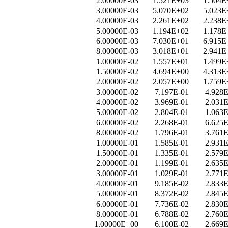
2.00000E-03
1.521E+03
1.504E
3.00000E-03
5.070E+02
5.023E
4.00000E-03
2.261E+02
2.238E
5.00000E-03
1.194E+02
1.178E
6.00000E-03
7.030E+01
6.915E
8.00000E-03
3.018E+01
2.941E
1.00000E-02
1.557E+01
1.499E
1.50000E-02
4.694E+00
4.313E
2.00000E-02
2.057E+00
1.759E
3.00000E-02
7.197E-01
4.928E
4.00000E-02
3.969E-01
2.031E
5.00000E-02
2.804E-01
1.063E
6.00000E-02
2.268E-01
6.625E
8.00000E-02
1.796E-01
3.761E
1.00000E-01
1.585E-01
2.931E
1.50000E-01
1.335E-01
2.579E
2.00000E-01
1.199E-01
2.635E
3.00000E-01
1.029E-01
2.771E
4.00000E-01
9.185E-02
2.833E
5.00000E-01
8.372E-02
2.845E
6.00000E-01
7.736E-02
2.830E
8.00000E-01
6.788E-02
2.760E
1.00000E+00
6.100E-02
2.669E