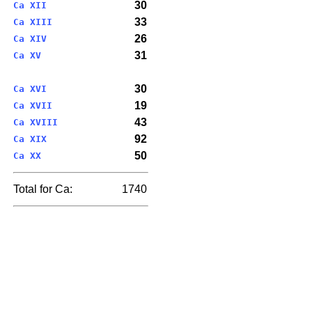
30
Ca XII
33
Ca XIII
26
Ca XIV
31
Ca XV
30
Ca XVI
19
Ca XVII
43
Ca XVIII
92
Ca XIX
50
Ca XX
Total for Ca:
1740