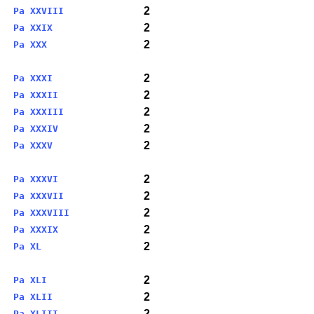
2
Pa XXVIII
2
Pa XXIX
2
Pa XXX
2
Pa XXXI
2
Pa XXXII
2
Pa XXXIII
2
Pa XXXIV
2
Pa XXXV
2
Pa XXXVI
2
Pa XXXVII
2
Pa XXXVIII
2
Pa XXXIX
2
Pa XL
2
Pa XLI
2
Pa XLII
2
Pa XLIII