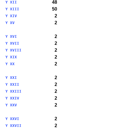
48
Y XII
50
Y XIII
2
Y XIV
2
Y XV
2
Y XVI
2
Y XVII
2
Y XVIII
2
Y XIX
2
Y XX
2
Y XXI
2
Y XXII
2
Y XXIII
2
Y XXIV
2
Y XXV
2
Y XXVI
2
Y XXVII